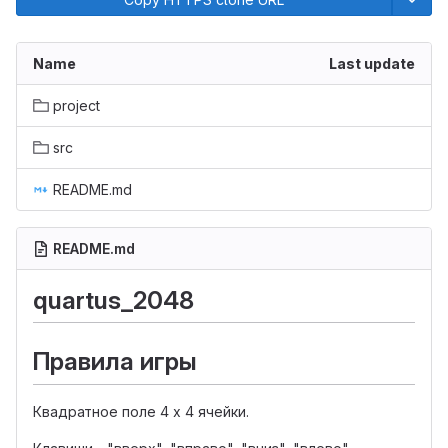
Name
Last update
project
src
README.md
README.md
quartus_2048
Правила игры
Квадратное поле 4 х 4 ячейки.