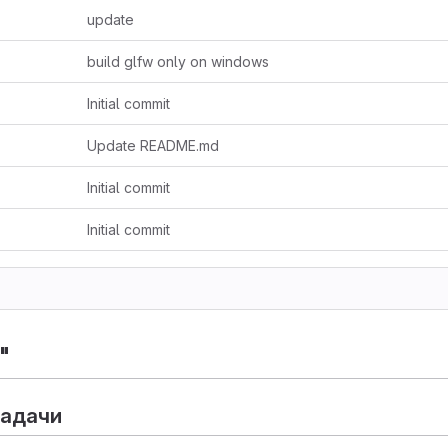
update
build glfw only on windows
Initial commit
Update README.md
Initial commit
Initial commit
"
задачи