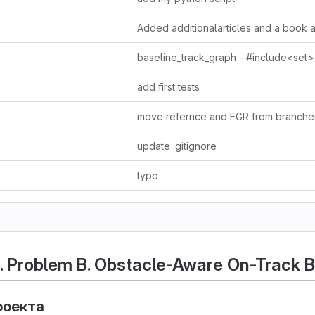
baseline_track_graph - #include<set>
add first tests
update .gitignore
typo
 Problem B. Obstacle-Aware On-Track B
роекта